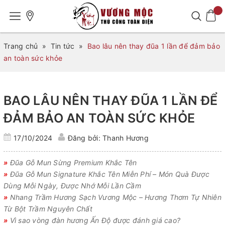
Trang chủ
»
Tin tức
»
Bao lâu nên thay đũa 1 lần để đảm bảo
an toàn sức khỏe
BAO LÂU NÊN THAY ĐŨA 1 LẦN ĐỂ
ĐẢM BẢO AN TOÀN SỨC KHỎE
17/10/2024
Đăng bởi: Thanh Hương
»
Đũa Gỗ Mun Sừng Premium Khắc Tên
»
Đũa Gỗ Mun Signature Khắc Tên Miễn Phí – Món Quà Được
Dùng Mỗi Ngày, Được Nhớ Mỗi Lần Cầm
»
Nhang Trầm Hương Sạch Vương Mộc – Hương Thơm Tự Nhiên
Từ Bột Trầm Nguyên Chất
»
Vì sao vòng đàn hương Ấn Độ được đánh giá cao?