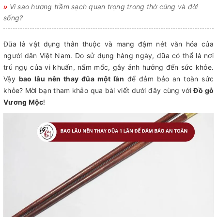
»
Vì sao hương trầm sạch quan trọng trong thờ cúng và đời
sống?
Đũa là vật dụng thân thuộc và mang đậm nét văn hóa của
người dân Việt Nam. Do sử dụng hàng ngày, đũa có thể là nơi
trú ngụ của vi khuẩn, nấm mốc, gây ảnh hưởng đến sức khỏe.
Vậy
bao lâu nên thay đũa một lần
để đảm bảo an toàn sức
khỏe? Mời bạn tham khảo qua bài viết dưới đây cùng với
Đồ gỗ
Vương Mộc
!