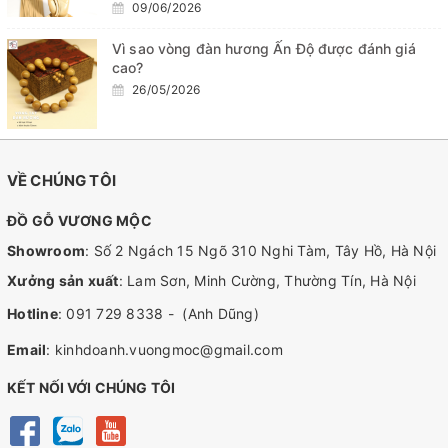
09/06/2026
Vì sao vòng đàn hương Ấn Độ được đánh giá
cao?
26/05/2026
VỀ CHÚNG TÔI
ĐỒ GỖ VƯƠNG MỘC
Showroom
: Số 2 Ngách 15 Ngõ 310 Nghi Tàm, Tây Hồ, Hà Nội
Xưởng sản xuất
: Lam Sơn, Minh Cường, Thường Tín, Hà Nội
Hotline
:
091 729 8338
-
(Anh Dũng)
Email
:
kinhdoanh.vuongmoc@gmail.com
KẾT NỐI VỚI CHÚNG TÔI