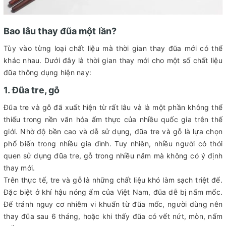
Bao lâu thay đũa một lần?
Tùy vào từng loại chất liệu mà thời gian thay đũa mới có thể
khác nhau. Dưới đây là thời gian thay mới cho một số chất liệu
đũa thông dụng hiện nay:
1. Đũa tre, gỗ
Đũa tre và gỗ đã xuất hiện từ rất lâu và là một phần không thể
thiếu trong nền văn hóa ẩm thực của nhiều quốc gia trên thế
giới. Nhờ độ bền cao và dễ sử dụng, đũa tre và gỗ là lựa chọn
phổ biến trong nhiều gia đình. Tuy nhiên, nhiều người có thói
quen sử dụng đũa tre, gỗ trong nhiều năm mà không có ý định
thay mới.
Trên thực tế, tre và gỗ là những chất liệu khó làm sạch triệt để.
Đặc biệt ở khí hậu nóng ẩm của Việt Nam, đũa dễ bị nấm mốc.
Để tránh nguy cơ nhiễm vi khuẩn từ đũa mốc, người dùng nên
thay đũa sau 6 tháng, hoặc khi thấy đũa có vết nứt, mòn, nấm