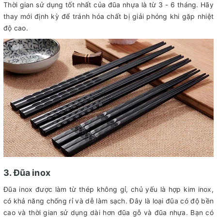
Thời gian sử dụng tốt nhất của đũa nhựa là từ 3 - 6 tháng. Hãy
thay mới định kỳ để tránh hóa chất bị giải phóng khi gặp nhiệt
độ cao.
3. Đũa inox
Đũa inox được làm từ thép không gỉ, chủ yếu là hợp kim inox,
có khả năng chống rỉ và dễ làm sạch. Đây là loại đũa có độ bền
cao và thời gian sử dụng dài hơn đũa gỗ và đũa nhựa. Bạn có