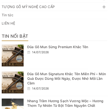
TƯỢNG GỖ MỸ NGHỆ CAO CẤP
Tin tức
LIÊN HỆ
TIN NỔI BẬT
Đũa Gỗ Mun Sừng Premium Khắc Tên
14/07/2026
Đũa Gỗ Mun Signature Khắc Tên Miễn Phí – Món
Quà Được Dùng Mỗi Ngày, Được Nhớ Mỗi Lần
Cầm
14/07/2026
Nhang Trầm Hương Sạch Vương Mộc – Hương
Thơm Tự Nhiên Từ Bột Trầm Nguyên Chất