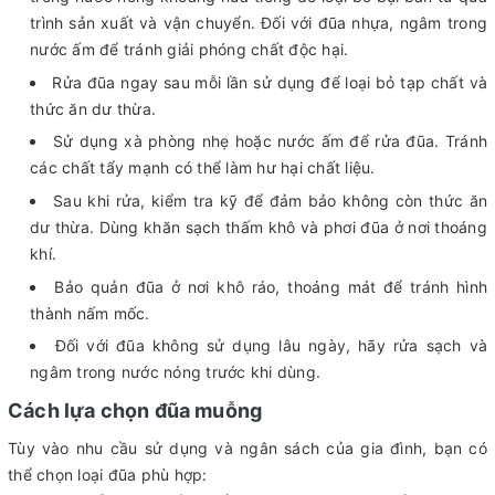
trình sản xuất và vận chuyển. Đối với đũa nhựa, ngâm trong
nước ấm để tránh giải phóng chất độc hại.
Rửa đũa ngay sau mỗi lần sử dụng để loại bỏ tạp chất và
thức ăn dư thừa.
Sử dụng xà phòng nhẹ hoặc nước ấm để rửa đũa. Tránh
các chất tẩy mạnh có thể làm hư hại chất liệu.
Sau khi rửa, kiểm tra kỹ để đảm bảo không còn thức ăn
dư thừa. Dùng khăn sạch thấm khô và phơi đũa ở nơi thoáng
khí.
Bảo quản đũa ở nơi khô ráo, thoáng mát để tránh hình
thành nấm mốc.
Đối với đũa không sử dụng lâu ngày, hãy rửa sạch và
ngâm trong nước nóng trước khi dùng.
Cách lựa chọn đũa muỗng​
Tùy vào nhu cầu sử dụng và ngân sách của gia đình, bạn có
thể chọn loại đũa phù hợp: