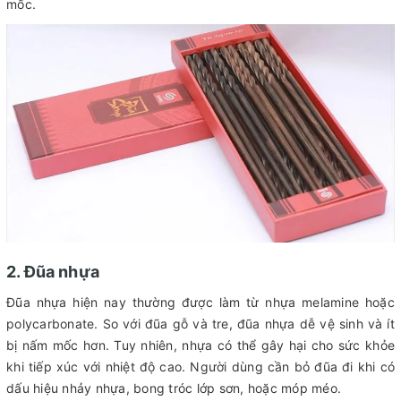
mốc.
2. Đũa nhựa
Đũa nhựa hiện nay thường được làm từ nhựa melamine hoặc
polycarbonate. So với đũa gỗ và tre, đũa nhựa dễ vệ sinh và ít
bị nấm mốc hơn. Tuy nhiên, nhựa có thể gây hại cho sức khỏe
khi tiếp xúc với nhiệt độ cao. Người dùng cần bỏ đũa đi khi có
dấu hiệu nhảy nhựa, bong tróc lớp sơn, hoặc móp méo.