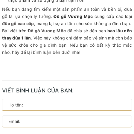
thực phẩm và sử dụng thuận tiện hơn.
Nếu bạn đang tìm kiếm một sản phẩm an toàn và bền bỉ, đũa
gỗ là lựa chọn lý tưởng.
Đồ gỗ Vương Mộc
cung cấp các loại
đũa gỗ cao cấp
, mang lại sự an tâm cho sức khỏe gia đình bạn.
Bài viết trên
Đồ gỗ Vương Mộc
đã chia sẻ đến bạn
bao lâu nên
thay đũa 1 lần
. Việc này không chỉ đảm bảo vệ sinh mà còn bảo
vệ sức khỏe cho gia đình bạn. Nếu bạn có bất kỳ thắc mắc
nào, hãy để lại bình luận bên dưới nhé!
VIẾT BÌNH LUẬN CỦA BẠN: