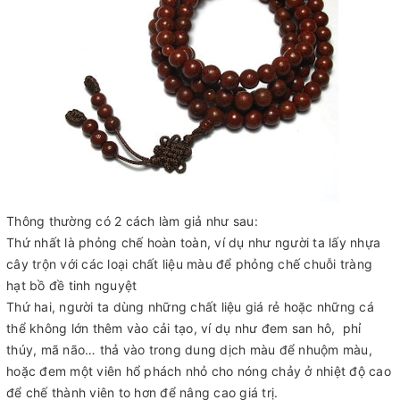
Thông thường có 2 cách làm giả như sau:
Thứ nhất là phỏng chế hoàn toàn, ví dụ như người ta lấy nhựa
cây trộn với các loại chất liệu màu để phỏng chế chuỗi tràng
hạt bồ đề tinh nguyệt
Thứ hai, người ta dùng những chất liệu giá rẻ hoặc những cá
thể không lớn thêm vào cải tạo, ví dụ như đem san hô, phỉ
thúy, mã não… thả vào trong dung dịch màu để nhuộm màu,
hoặc đem một viên hổ phách nhỏ cho nóng chảy ở nhiệt độ cao
để chế thành viên to hơn để nâng cao giá trị.