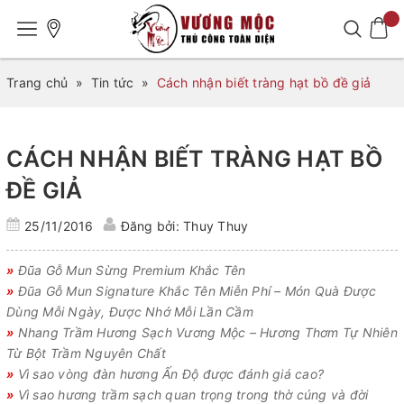
Trang chủ
»
Tin tức
»
Cách nhận biết tràng hạt bồ đề giả
CÁCH NHẬN BIẾT TRÀNG HẠT BỒ
ĐỀ GIẢ
25/11/2016
Đăng bởi: Thuy Thuy
»
Đũa Gỗ Mun Sừng Premium Khắc Tên
»
Đũa Gỗ Mun Signature Khắc Tên Miễn Phí – Món Quà Được
Dùng Mỗi Ngày, Được Nhớ Mỗi Lần Cầm
»
Nhang Trầm Hương Sạch Vương Mộc – Hương Thơm Tự Nhiên
Từ Bột Trầm Nguyên Chất
»
Vì sao vòng đàn hương Ấn Độ được đánh giá cao?
»
Vì sao hương trầm sạch quan trọng trong thờ cúng và đời