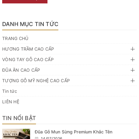
DANH MỤC TIN TỨC
TRANG CHỦ
HƯƠNG TRẦM CAO CẤP
VÒNG TAY GỖ CAO CẤP
ĐŨA ĂN CAO CẤP
TƯỢNG GỖ MỸ NGHỆ CAO CẤP
Tin tức
LIÊN HỆ
TIN NỔI BẬT
Đũa Gỗ Mun Sừng Premium Khắc Tên
14/07/2026