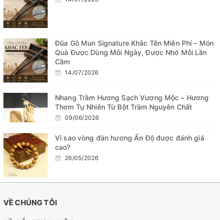
Đũa Gỗ Mun Signature Khắc Tên Miễn Phí – Món
Quà Được Dùng Mỗi Ngày, Được Nhớ Mỗi Lần
Cầm
14/07/2026
Nhang Trầm Hương Sạch Vương Mộc – Hương
Thơm Tự Nhiên Từ Bột Trầm Nguyên Chất
09/06/2026
Vì sao vòng đàn hương Ấn Độ được đánh giá
cao?
26/05/2026
VỀ CHÚNG TÔI