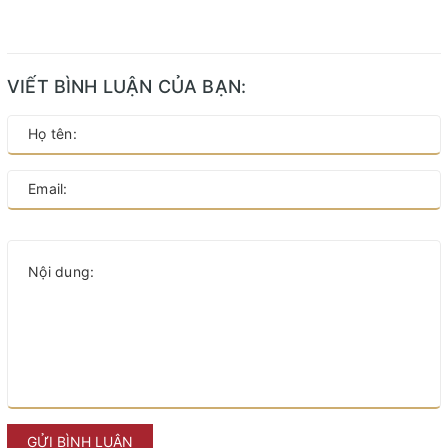
VIẾT BÌNH LUẬN CỦA BẠN:
GỬI BÌNH LUẬN