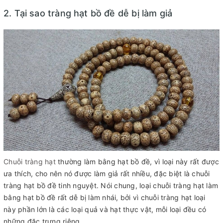
2. Tại sao tràng hạt bồ đề dễ bị làm giả
Chuỗi tràng hạt
thường làm bằng hạt bồ đề, vì loại này rất được
ưa thích, cho nên nó được làm giả rất nhiều, đặc biệt là chuỗi
tràng hạt bồ đề tinh nguyệt. Nói chung, loại chuỗi tràng hạt làm
bằng hạt bồ đề rất dễ bị làm nhái, bởi vì chuỗi tràng hạt loại
này phần lớn là các loại quả và hạt thực vật, mỗi loại đều có
những đặc trưng riêng.