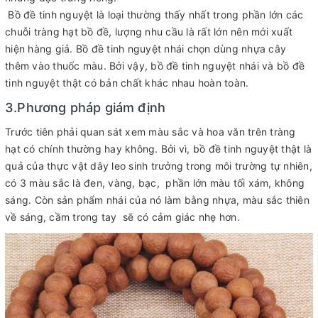
Bồ đề tinh nguyệt là loại thường thấy nhất trong phần lớn các
chuỗi tràng hạt bồ đề, lượng nhu cầu là rất lớn nên mới xuất
hiện hàng giả. Bồ đề tinh nguyệt nhái chọn dùng nhựa cây
thêm vào thuốc màu. Bởi vậy, bồ đề tinh nguyệt nhái và bồ đề
tinh nguyệt thật có bản chất khác nhau hoàn toàn.
3.Phương pháp giám định
Trước tiên phải quan sát xem màu sắc và hoa văn trên tràng
hạt có chính thường hay không. Bởi vì, bồ đề tinh nguyệt thật là
quả của thực vật dây leo sinh trưởng trong môi trường tự nhiên,
có 3 màu sắc là đen, vàng, bạc, phần lớn màu tối xám, không
sáng. Còn sản phẩm nhái của nó làm bằng nhựa, màu sắc thiên
về sáng, cầm trong tay sẽ có cảm giác nhẹ hơn.