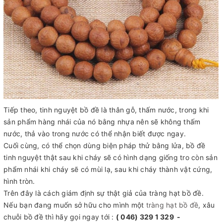
Tiếp theo, tinh nguyệt bồ đề là thân gỗ, thấm nước, trong khi
sản phẩm hàng nhái của nó bằng nhựa nên sẽ không thấm
nước, thả vào trong nước có thể nhận biết được ngay.
Cuối cùng, có thể chọn dùng biện pháp thử bằng lửa, bồ đề
tinh nguyệt thật sau khi cháy sẽ có hình dạng giống tro còn sản
phẩm nhái khi cháy sẽ có mùi lạ, sau khi cháy thành vật cứng,
hình tròn.
Trên đây là cách giám định sự thật giả của tràng hạt bồ đề.
Nếu bạn đang muốn sở hữu cho mình một
tràng hạt bồ đề
, xâu
chuỗi bồ đề thì hãy gọi ngay tới :
( 046) 329 1 329 -