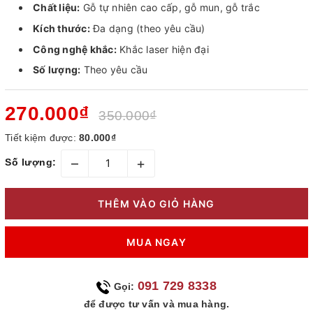
Chất liệu:
Gỗ tự nhiên cao cấp, gỗ mun, gỗ trắc
Kích thước:
Đa dạng (theo yêu cầu)
Công nghệ khắc:
Khắc laser hiện đại
Số lượng:
Theo yêu cầu
270.000₫
350.000₫
Tiết kiệm được:
80.000₫
–
+
Số lượng:
THÊM VÀO GIỎ HÀNG
MUA NGAY
091 729 8338
Gọi:
để được tư vấn và mua hàng.