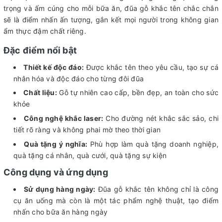
trọng và ấm cúng cho mỗi bữa ăn, đũa gỗ khắc tên chắc chắn
sẽ là điểm nhấn ấn tượng, gắn kết mọi người trong không gian
ẩm thực đậm chất riêng.
Đặc điểm nổi bật
Thiết kế độc đáo:
Được khắc tên theo yêu cầu, tạo sự cá
nhân hóa và độc đáo cho từng đôi đũa
Chất liệu:
Gỗ tự nhiên cao cấp, bền đẹp, an toàn cho sức
khỏe
Công nghệ khắc laser:
Cho đường nét khắc sắc sảo, chi
tiết rõ ràng và không phai mờ theo thời gian
Quà tặng ý nghĩa:
Phù hợp làm quà tặng doanh nghiệp,
quà tặng cá nhân, quà cưới, quà tặng sự kiện
Công dụng và ứng dụng
Sử dụng hàng ngày:
Đũa gỗ khắc tên không chỉ là công
cụ ăn uống mà còn là một tác phẩm nghệ thuật, tạo điểm
nhấn cho bữa ăn hàng ngày