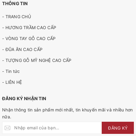
THÔNG TIN
- TRANG CHỦ
- HƯƠNG TRẦM CAO CẤP
- VÒNG TAY GỖ CAO CẤP
- ĐŨA ĂN CAO CẤP
- TƯỢNG GỖ MỸ NGHỆ CAO CẤP
- Tin tức
- LIÊN HỆ
ĐĂNG KÝ NHẬN TIN
Nhận thông tin sản phẩm mới nhất, tin khuyến mãi và nhiều hơn
nữa.
ĐĂNG KÝ