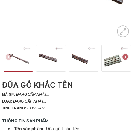
ĐŨA GỖ KHẮC TÊN
MÃ SP:
ĐANG CẬP NHẬT...
LOẠI:
ĐANG CẬP NHẬT...
TÌNH TRẠNG:
CÒN HÀNG
THÔNG TIN SẢN PHẨM
Tên sản phẩm:
Đũa gỗ khắc tên