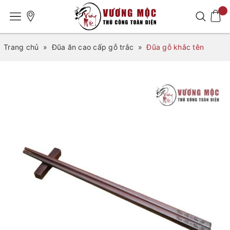
Trang chủ
»
Đũa ăn cao cấp gỗ trắc
»
Đũa gỗ khắc tên