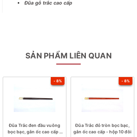
Đũa gỗ trắc cao cấp
SẢN PHẨM LIÊN QUAN
- 8%
- 8%
Đũa Trắc đen đầu vuông
Đũa Trắc đỏ tròn bọc bạc,
bọc bạc, gắn ốc cao cấp -
gắn ốc cao cấp - hộp 10 đôi