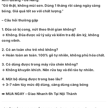
“Gỗ thật, không mùi sơn. Dùng 1 tháng rồi càng ngày càng
bóng. Giá quá tốt so với chất lượng.”
– Câu hỏi thường gặp
1. Đũa có bị cong, nứt theo thời gian không?
→ Không. Đũa được xử lý sấy và kiểm tra độ ẩm kỹ, không
cong vênh.
2. Có an toàn cho trẻ nhỏ không?
→ Hoàn toàn an toàn. 100% gỗ tự nhiên, không phủ hóa chất.
3. Có dùng được trong máy rửa chén không?
→ Không khuyến khích. Nên rửa tay và để ráo tự nhiên.
4. Một bộ dùng được trong bao lâu?
→ 3–7 năm tùy mức độ dùng, càng dùng càng bóng
➡️ MUA NGAY – Giao Nhanh 6h Tại Nội Thành