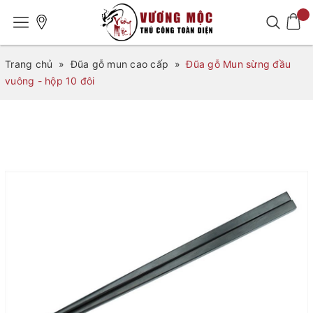
Trang chủ
»
Đũa gỗ mun cao cấp
»
Đũa gỗ Mun sừng đầu
vuông - hộp 10 đôi