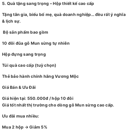
5. Quà tặng sang trọng – Hộp thiết kế cao cấp
Tặng tân gia, biếu bố mẹ, quà doanh nghiệp… đều rất ý nghĩa
& lịch sự.
Bộ sản phẩm bao gồm
10 đôi đũa gỗ Mun sừng tự nhiên
Hộp đựng sang trọng
Túi quà cao cấp (tuỳ chọn)
Thẻ bảo hành chính hãng Vương Mộc
Giá Bán & Ưu Đãi
Giá hiện tại: 550.000đ / hộp 10 đôi
Giá tốt nhất thị trường cho dòng gỗ Mun sừng cao cấp.
Ưu đãi mua nhiều:
Mua 2 hộp → Giảm 5%