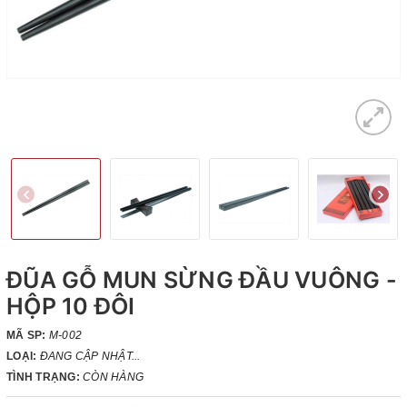
ĐŨA GỖ MUN SỪNG ĐẦU VUÔNG -
HỘP 10 ĐÔI
MÃ SP:
M-002
LOẠI:
ĐANG CẬP NHẬT...
TÌNH TRẠNG:
CÒN HÀNG