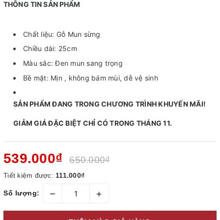
THÔNG TIN SẢN PHẨM
Chất liệu: Gỗ Mun sừng
Chiều dài: 25cm
Màu sắc: Đen mun sang trọng
Bề mặt: Mịn , không bám mùi, dễ vệ sinh
SẢN PHẨM ĐANG TRONG CHƯƠNG TRÌNH KHUYẾN MÃI!
GIẢM GIÁ ĐẶC BIỆT CHỈ CÓ TRONG THÁNG 11.
539.000₫
650.000₫
Tiết kiệm được:
111.000₫
–
+
Số lượng: