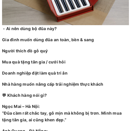
- Ai nên dùng bộ đũa này?
Gia đình muốn dùng đũa an toàn, bền & sang
Người thích đồ gỗ quý
Mua quà tặng tân gia / cưới hỏi
Doanh nghiệp đặt làm quà tri ân
Nhà hàng muốn nâng cấp trải nghiệm thực khách
💬 Khách hàng nói gì?
Ngọc Mai – Hà Nội:
“Đũa cầm rất chắc tay, gỗ mịn mà không bị trơn. Mình mua
tặng tân gia, ai cũng khen đẹp.”
Anh Quang – Đà Nẵng: