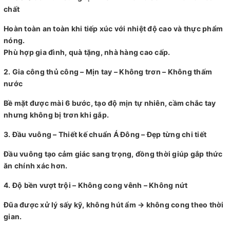
chất
Hoàn toàn an toàn khi tiếp xúc với nhiệt độ cao và thực phẩm
nóng.
Phù hợp gia đình, quà tặng, nhà hàng cao cấp.
2. Gia công thủ công – Mịn tay – Không trơn – Không thấm
nước
Bề mặt được mài 6 bước, tạo độ mịn tự nhiên, cầm chắc tay
nhưng không bị trơn khi gắp.
3. Đầu vuông – Thiết kế chuẩn Á Đông – Đẹp từng chi tiết
Đầu vuông tạo cảm giác sang trọng, đồng thời giúp gắp thức
ăn chính xác hơn.
4. Độ bền vượt trội – Không cong vênh – Không nứt
Đũa được xử lý sấy kỹ, không hút ẩm → không cong theo thời
gian.