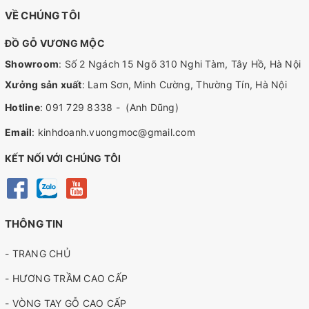
VỀ CHÚNG TÔI
ĐỒ GỖ VƯƠNG MỘC
Showroom
: Số 2 Ngách 15 Ngõ 310 Nghi Tàm, Tây Hồ, Hà Nội
Xưởng sản xuất
: Lam Sơn, Minh Cường, Thường Tín, Hà Nội
Hotline
:
091 729 8338
-
(Anh Dũng)
Email
:
kinhdoanh.vuongmoc@gmail.com
KẾT NỐI VỚI CHÚNG TÔI
THÔNG TIN
- TRANG CHỦ
- HƯƠNG TRẦM CAO CẤP
- VÒNG TAY GỖ CAO CẤP