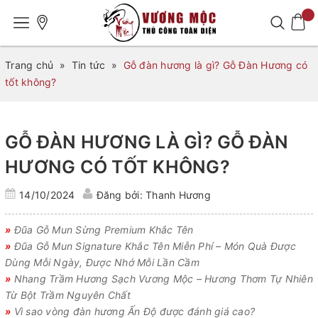
Trang chủ
»
Tin tức
»
Gỗ đàn hương là gì? Gỗ Đàn Hương có
tốt không?
GỖ ĐÀN HƯƠNG LÀ GÌ? GỖ ĐÀN
HƯƠNG CÓ TỐT KHÔNG?
14/10/2024
Đăng bởi: Thanh Hương
»
Đũa Gỗ Mun Sừng Premium Khắc Tên
»
Đũa Gỗ Mun Signature Khắc Tên Miễn Phí – Món Quà Được
Dùng Mỗi Ngày, Được Nhớ Mỗi Lần Cầm
»
Nhang Trầm Hương Sạch Vương Mộc – Hương Thơm Tự Nhiên
Từ Bột Trầm Nguyên Chất
»
Vì sao vòng đàn hương Ấn Độ được đánh giá cao?