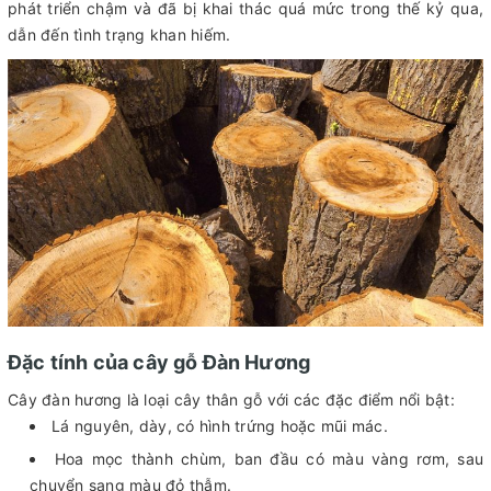
phát triển chậm và đã bị khai thác quá mức trong thế kỷ qua,
dẫn đến tình trạng khan hiếm.
Đặc tính của cây gỗ Đàn Hương
Cây đàn hương là loại cây thân gỗ với các đặc điểm nổi bật:
Lá nguyên, dày, có hình trứng hoặc mũi mác.
Hoa mọc thành chùm, ban đầu có màu vàng rơm, sau
chuyển sang màu đỏ thẫm.