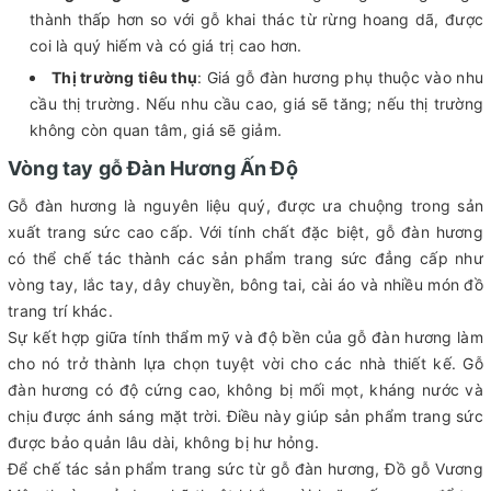
thành thấp hơn so với gỗ khai thác từ rừng hoang dã, được
coi là quý hiếm và có giá trị cao hơn.
Thị trường tiêu thụ
: Giá gỗ đàn hương phụ thuộc vào nhu
cầu thị trường. Nếu nhu cầu cao, giá sẽ tăng; nếu thị trường
không còn quan tâm, giá sẽ giảm.
Vòng tay gỗ Đàn Hương Ấn Độ
Gỗ đàn hương là nguyên liệu quý, được ưa chuộng trong sản
xuất trang sức cao cấp. Với tính chất đặc biệt, gỗ đàn hương
có thể chế tác thành các sản phẩm trang sức đẳng cấp như
vòng tay, lắc tay, dây chuyền, bông tai, cài áo và nhiều món đồ
trang trí khác.
Sự kết hợp giữa tính thẩm mỹ và độ bền của gỗ đàn hương làm
cho nó trở thành lựa chọn tuyệt vời cho các nhà thiết kế. Gỗ
đàn hương có độ cứng cao, không bị mối mọt, kháng nước và
chịu được ánh sáng mặt trời. Điều này giúp sản phẩm trang sức
được bảo quản lâu dài, không bị hư hỏng.
Để chế tác sản phẩm trang sức từ gỗ đàn hương, Đồ gỗ Vương