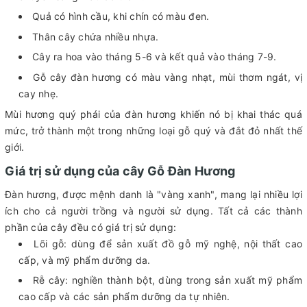
Quả có hình cầu, khi chín có màu đen.
Thân cây chứa nhiều nhựa.
Cây ra hoa vào tháng 5-6 và kết quả vào tháng 7-9.
Gỗ cây đàn hương có màu vàng nhạt, mùi thơm ngát, vị
cay nhẹ.
Mùi hương quý phái của đàn hương khiến nó bị khai thác quá
mức, trở thành một trong những loại gỗ quý và đắt đỏ nhất thế
giới.
Giá trị sử dụng của cây Gỗ Đàn Hương
Đàn hương, được mệnh danh là "vàng xanh", mang lại nhiều lợi
ích cho cả người trồng và người sử dụng. Tất cả các thành
phần của cây đều có giá trị sử dụng:
Lõi gỗ: dùng để sản xuất đồ gỗ mỹ nghệ, nội thất cao
cấp, và mỹ phẩm dưỡng da.
Rễ cây: nghiền thành bột, dùng trong sản xuất mỹ phẩm
cao cấp và các sản phẩm dưỡng da tự nhiên.