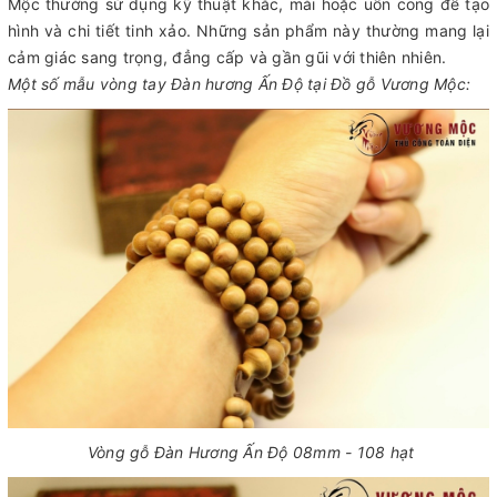
Mộc thường sử dụng kỹ thuật khắc, mài hoặc uốn cong để tạo
hình và chi tiết tinh xảo. Những sản phẩm này thường mang lại
cảm giác sang trọng, đẳng cấp và gần gũi với thiên nhiên.
Một số mẫu vòng tay Đàn hương Ấn Độ tại Đồ gỗ Vương Mộc:
Vòng gỗ Đàn Hương Ấn Độ 08mm - 108 hạt