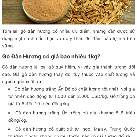
Tóm lại, gỗ đàn hương có nhiều ưu điểm, nhưng cần được sử
dụng một cách cẩn thận và có ý thức để đảm bảo lợi ích bền
vững.
Gỗ Đàn Hương có giá bao nhiêu 1kg?
Gỗ đàn hương là loại gỗ quý hiếm, vì vậy giá thành tương đối
cao. Giá gỗ đàn hương thay đổi tùy thuộc vào chất lượng và
nguồn gốc xuất xứ.
Gỗ đàn hương trắng Ấn Độ có chất lượng tốt nhất, với giá
tự nhiên dao động từ 1.000 đến 3.000 USD/kg. Gỗ trồng có
giá từ 8 đến 10 triệu đồng/kg.
Gỗ đàn hương trắng Úc trồng có giá khoảng 5-8 triệu
đồng/kg.
Gỗ đàn hương có xuất xứ từ Indo, Malay, Trung Quốc
thường ít hoặc không có mùi thơm, nên có giá tương đối rẻ.