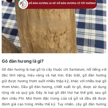
Gỗ đàn hương là gì?
Gỗ đàn hương là loại gỗ từ cây thuộc chi Santalum, nổi tiếng với
đặc tính nặng, màu vàng và hạt mịn. Đặc biệt, gỗ đàn hương
giữ được hương thơm suốt nhiều thập kỷ, khác với nhiều loại gỗ
thơm khác. Dầu gỗ đàn hương, chiết xuất từ gỗ, được sử dụng
rộng rãi và quý giá. Đây là loại gỗ đắt thứ hai thế giới, sau gỗ
đen châu Phi. Mùi thơm đặc trưng của cả gỗ và dầu đã được
đánh giá cao trong nhiều thế kỷ. Tuy nhiên, cây gỗ đàn hương