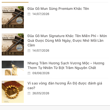
Đũa Gỗ Mun Sừng Premium Khắc Tên
14/07/2026
Đũa Gỗ Mun Signature Khắc Tên Miễn Phí – Món
Quà Được Dùng Mỗi Ngày, Được Nhớ Mỗi Lần
Cầm
14/07/2026
Nhang Trầm Hương Sạch Vương Mộc – Hương
Thơm Tự Nhiên Từ Bột Trầm Nguyên Chất
09/06/2026
Vì sao vòng đàn hương Ấn Độ được đánh giá
cao?
26/05/2026