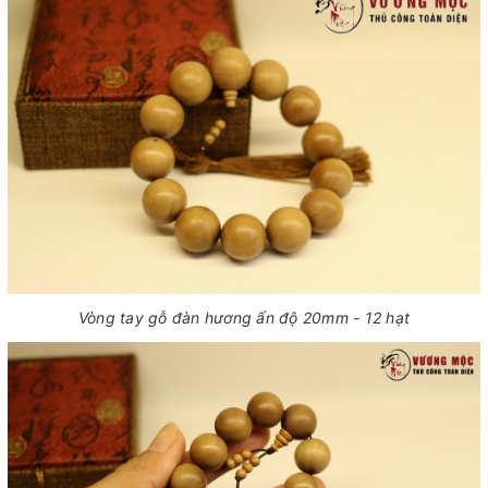
Vòng tay gỗ đàn hương ấn độ 20mm - 12 hạt