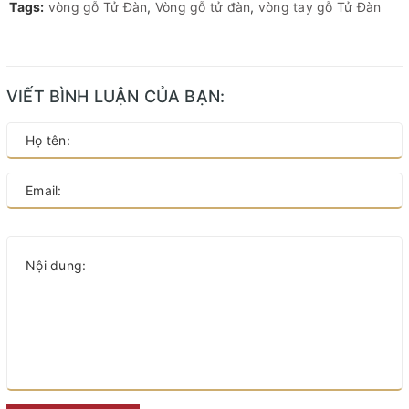
Tags:
vòng gỗ Tử Đàn
,
Vòng gỗ tử đàn
,
vòng tay gỗ Tử Đàn
VIẾT BÌNH LUẬN CỦA BẠN: