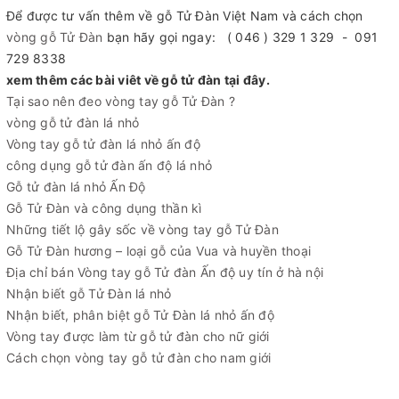
Để được tư vấn thêm về gỗ Tử Đàn Việt Nam và cách chọn
vòng gỗ Tử Đàn
bạn hãy gọi ngay: ( 046 ) 329 1 329 - 091
729 8338
xem thêm các bài viêt về gỗ tử đàn tại đây.
Tại sao nên đeo vòng tay gỗ Tử Đàn ?
vòng gỗ tử đàn lá nhỏ
Vòng tay gỗ tử đàn lá nhỏ ấn độ
công dụng gỗ tử đàn ấn độ lá nhỏ
Gỗ tử đàn lá nhỏ Ấn Độ
Gỗ Tử Đàn và công dụng thần kì
Những tiết lộ gây sốc về vòng tay gỗ Tử Đàn
Gỗ Tử Đàn hương – loại gỗ của Vua và huyền thoại
Địa chỉ bán Vòng tay gỗ Tử đàn Ấn độ uy tín ở hà nội
Nhận biết gỗ Tử Đàn lá nhỏ
Nhận biết, phân biệt gỗ Tử Đàn lá nhỏ ấn độ
Vòng tay được làm từ gỗ tử đàn cho nữ giới
Cách chọn vòng tay gỗ tử đàn cho nam giới