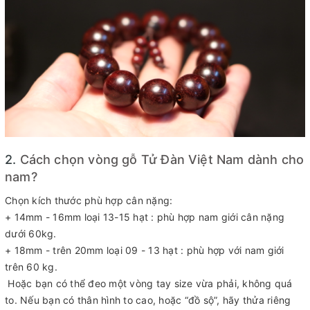
2.
Cách chọn vòng gỗ Tử Đàn Việt Nam dành cho
nam?
Chọn kích thước phù hợp cân nặng:
+ 14mm - 16mm loại 13-15 hạt : phù hợp nam giới cân nặng
dưới 60kg.
+ 18mm - trên 20mm loại 09 - 13 hạt : phù hợp với nam giới
trên 60 kg.
Hoặc bạn có thể đeo một vòng tay size vừa phải, không quá
to. Nếu bạn có thân hình to cao, hoặc “đồ sộ”, hãy thửa riêng