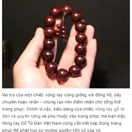
Vai trò của một chiếc vòng tay cũng giống với đồng hồ, dây
chuyền hoặc nhẫn – chúng tạo nên điểm nhấn cho tổng thể
trang phục. Chính vì vậy, kiểu dáng của chiếc
vòng tay gỗ tử
đàn và quyền năng
sẽ phụ thuộc vào trang phục mà bạn mặc.
Vòng tay Gỗ Tử Đàn Việt Nam cũng cần kết hợp đúng trang
phục để phát huy sự vương quyền vốn có của nó.