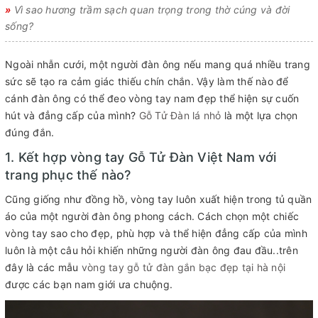
»
Vì sao hương trầm sạch quan trọng trong thờ cúng và đời
sống?
Ngoài nhẫn cưới, một người đàn ông nếu mang quá nhiều trang
sức sẽ tạo ra cảm giác thiếu chín chắn. Vậy làm thế nào để
cánh đàn ông có thể đeo vòng tay nam đẹp thể hiện sự cuốn
hút và đẳng cấp của mình?
Gỗ Tử Đàn lá nhỏ
là một lựa chọn
đúng đắn.
1. Kết hợp vòng tay Gỗ Tử Đàn Việt Nam với
trang phục thế nào?
Cũng giống như đồng hồ, vòng tay luôn xuất hiện trong tủ quần
áo của một người đàn ông phong cách. Cách chọn một chiếc
vòng tay sao cho đẹp, phù hợp và thể hiện đẳng cấp của mình
luôn là một câu hỏi khiến những người đàn ông đau đầu..trên
đây là các mẫu
vòng tay gỗ tử đàn gắn bạc đẹp tại hà nội
được các bạn nam giới ưa chuộng.