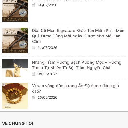
14/07/2026
Đũa Gỗ Mun Signature Khắc Tên Miễn Phí – Món
Quà Được Dùng Mỗi Ngày, Được Nhớ Mỗi Lần
Cầm
14/07/2026
Nhang Trầm Hương Sạch Vương Mộc – Hương
Thơm Tự Nhiên Từ Bột Trầm Nguyên Chất
09/06/2026
Vì sao vòng đàn hương Ấn Độ được đánh giá
cao?
26/05/2026
VỀ CHÚNG TÔI