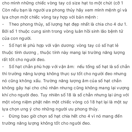
cho mình những chiếc vòng tay có size hạt to một chút (cỡ 1
Còn nếu bạn là người ưa phong thủy hãy xem mình mệnh gì và
lựa chọn một chiếc vòng tay hợp với bản mệnh :
- Theo phong thủy, số lượng hạt đẹp nhất là chia cho 4 dư 1.
Bởi số 1 thuộc cung sinh trong vòng luân hồi sinh lão bệnh tử
của con người.
- Số hạt lẻ phù hợp với vận dương: vòng tay có số hạt lẻ
thuộc tính dương , thuộc tính này mang lại trường năng lượng
rất tốt cho người đeo.
- Số hạt chẵn phù hợp với vận âm: nếu tổng số hạt là số chẵn
thì trường năng lượng không thực sự tốt cho người đeo nhưng
nó cũng không xấu. Trường năng lượng âm của số hạt chẵn
không gây hại cho chủ nhân nhưng cũng không mang lại vượng
khí cho người đeo. Tuy nhiên số 18 là số chẵn nhưng lại ứng với
một vòng niệm phật nên một chiếc vòng có 18 hạt lại là một sự
lựa chọn ưng ý cho những người ưu phong thủy.
- Đừng bao giờ chọn số hạt chia hết cho 4 vì nó mang đến
trường năng lượng không tốt cho người đeo.