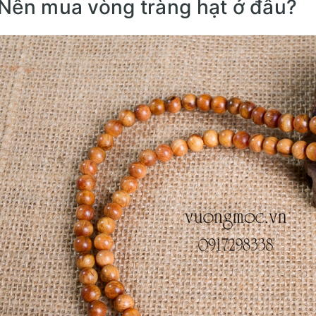
Nên mua vòng tràng hạt ở đâu?