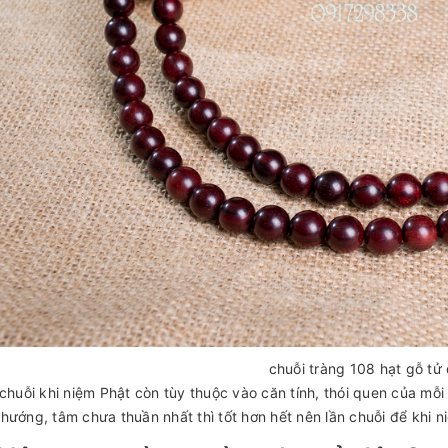
chuỗi tràng 108 hạt gỗ tử
 chuỗi khi niệm Phật còn tùy thuộc vào căn tính, thói quen của mỗi
hướng, tâm chưa thuần nhất thì tốt hơn hết nên lần chuỗi để khi n