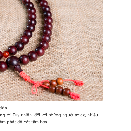
 đàn
 người.Tuy nhiên, đối với những người sơ cơ, nhiều
iệm phật dễ cột tâm hơn.