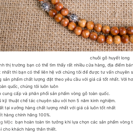
chuỗi gỗ huyết long
h thị trường bạn có thể tìm thấy rất nhiều cửa hàng, địa điểm bá
 nhất thì bạn có thể liên hệ với chúng tôi để được tư vấn chuyên 
 sản phẩm chất lượng đặt theo yêu cầu với giá cả tốt nhất. Với hơ
oàn quốc, chúng tôi luôn luôn
n cung cấp và phân phối sản phẩm vòng gỗ toàn quốc.
ũ kỹ thuật chế tác chuyên sâu với hơn 5 năm kinh nghiệm.
ất tại xưởng hàng chất lượng nhất với giá cả luôn tốt nhất
ết hàng chính hãng 100%.
g Mộc
bạn hoàn toàn tin tưởng khi lựa chọn các sản phẩm vòng t
i cho khách hàng thân thiết.