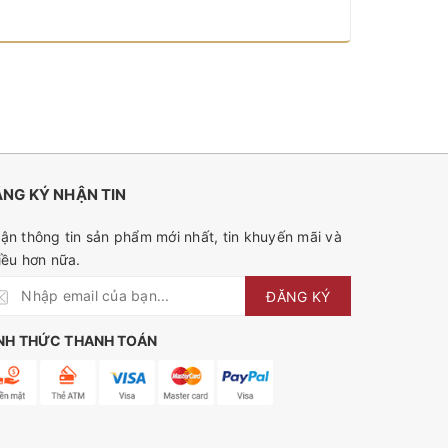
NG KÝ NHẬN TIN
ận thông tin sản phẩm mới nhất, tin khuyến mãi và
iều hơn nữa.
ĐĂNG KÝ
NH THỨC THANH TOÁN