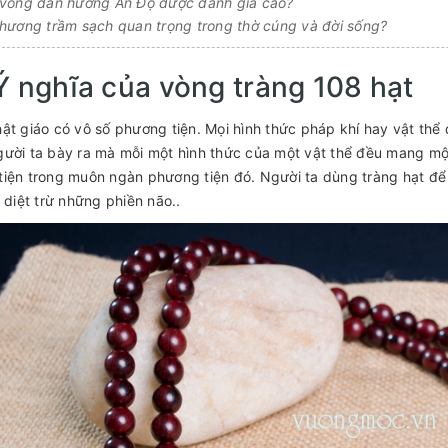
 vòng đàn hương Ấn Độ được đánh giá cao?
hương trầm sạch quan trọng trong thờ cúng và đời sống?
 nghĩa của vòng tràng 108 hạt
ật giáo có vô số phương tiện. Mọi hình thức pháp khí hay vật thể
ười ta bày ra mà mỗi một hình thức của một vật thể đều mang một 
iện trong muôn ngàn phương tiện đó. Người ta dùng tràng hạt để 
, diệt trừ những phiền não..