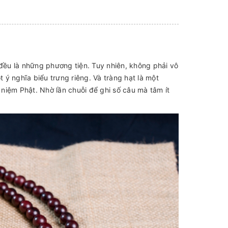
 đều là những phương tiện. Tuy nhiên, không phải vô
ý nghĩa biểu trưng riêng. Và tràng hạt là một
niệm Phật. Nhờ lần chuỗi để ghi số câu mà tâm ít