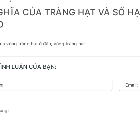
GHĨA CỦA TRÀNG HẠT VÀ SỐ HẠ
O
ua vòng tràng hạt ở đâu
,
vòng tràng hạt
BÌNH LUẬN CỦA BẠN: