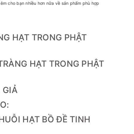
hêm cho bạn nhiều hơn nữa về sản phẩm phù hợp
ÀNG HẠT TRONG PHẬT
 TRÀNG HẠT TRONG PHẬT
 GIẢ
O:
HUỖI HẠT BỒ ĐỀ TINH