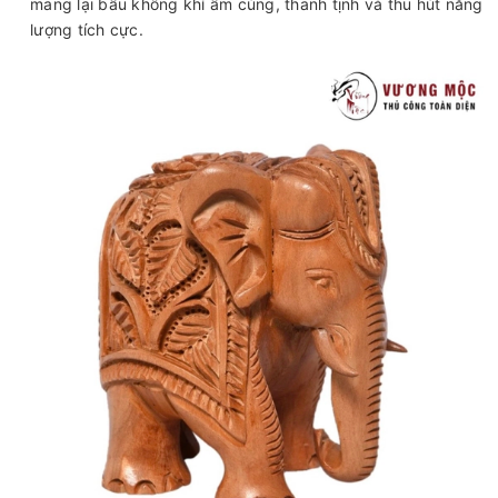
mang lại bầu không khí ấm cúng, thanh tịnh và thu hút năng
lượng tích cực.