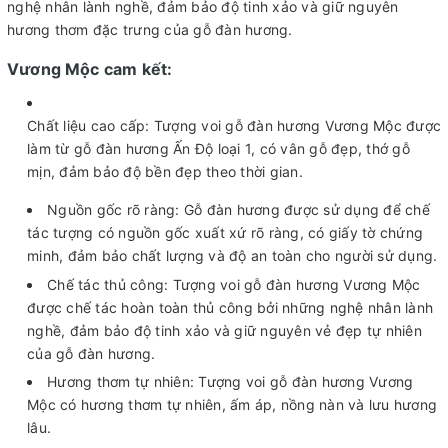
nghệ nhân lành nghề, đảm bảo độ tinh xảo và giữ nguyên
hương thơm đặc trưng của gỗ đàn hương.
Vương Mộc cam kết:
Chất liệu cao cấp: Tượng voi gỗ đàn hương Vương Mộc được
làm từ gỗ đàn hương Ấn Độ loại 1, có vân gỗ đẹp, thớ gỗ
mịn, đảm bảo độ bền đẹp theo thời gian.
Nguồn gốc rõ ràng: Gỗ đàn hương được sử dụng để chế
tác tượng có nguồn gốc xuất xứ rõ ràng, có giấy tờ chứng
minh, đảm bảo chất lượng và độ an toàn cho người sử dụng.
Chế tác thủ công: Tượng voi gỗ đàn hương Vương Mộc
được chế tác hoàn toàn thủ công bởi những nghệ nhân lành
nghề, đảm bảo độ tinh xảo và giữ nguyên vẻ đẹp tự nhiên
của gỗ đàn hương.
Hương thơm tự nhiên: Tượng voi gỗ đàn hương Vương
Mộc có hương thơm tự nhiên, ấm áp, nồng nàn và lưu hương
lâu.