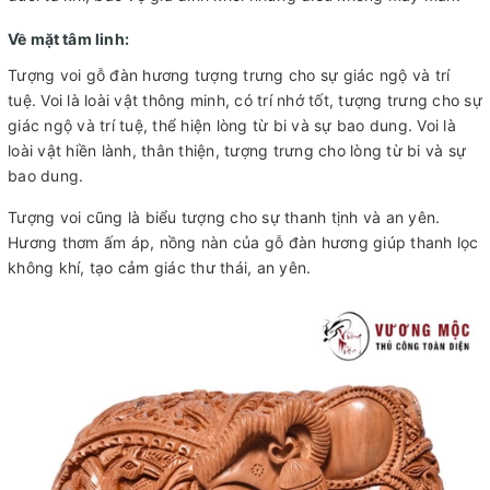
Về mặt tâm linh:
Tượng voi gỗ đàn hương tượng trưng cho sự giác ngộ và trí
tuệ. Voi là loài vật thông minh, có trí nhớ tốt, tượng trưng cho sự
giác ngộ và trí tuệ, thể hiện lòng từ bi và sự bao dung. Voi là
loài vật hiền lành, thân thiện, tượng trưng cho lòng từ bi và sự
bao dung.
Tượng voi cũng là biểu tượng cho sự thanh tịnh và an yên.
Hương thơm ấm áp, nồng nàn của gỗ đàn hương giúp thanh lọc
không khí, tạo cảm giác thư thái, an yên.