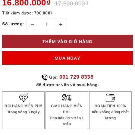
16.800.000₫
17.500.000₫
Tiết kiệm được:
700.000₫
–
+
Số lượng:
THÊM VÀO GIỎ HÀNG
MUA NGAY
091 729 8338
Gọi:
để được tư vấn và mua hàng.
ĐỔI HÀNG MIỄN PHÍ!
GIAO HÀNG MIỄN
HOÀN TIỀN 100%
Trong vòng 3 ngày
PHÍ!
nếu không đúng chất
Cho hóa đơn trên 1
lượng
triệu