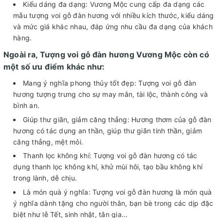
Kiểu dáng đa dạng: Vương Mộc cung cấp đa dạng các
mẫu tượng voi gỗ đàn hương với nhiều kích thước, kiểu dáng
và mức giá khác nhau, đáp ứng nhu cầu đa dạng của khách
hàng.
Ngoài ra, Tượng voi gỗ đàn hương Vương Mộc còn có
một số ưu điểm khác như:
Mang ý nghĩa phong thủy tốt đẹp: Tượng voi gỗ đàn
hương tượng trưng cho sự may mắn, tài lộc, thành công và
bình an.
Giúp thư giãn, giảm căng thẳng: Hương thơm của gỗ đàn
hương có tác dụng an thần, giúp thư giãn tinh thần, giảm
căng thẳng, mệt mỏi.
Thanh lọc không khí: Tượng voi gỗ đàn hương có tác
dụng thanh lọc không khí, khử mùi hôi, tạo bầu không khí
trong lành, dễ chịu.
Là món quà ý nghĩa: Tượng voi gỗ đàn hương là món quà
ý nghĩa dành tặng cho người thân, bạn bè trong các dịp đặc
biệt như lễ Tết, sinh nhật, tân gia...