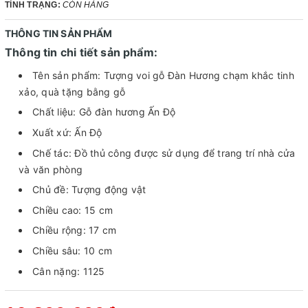
TÌNH TRẠNG:
CÒN HÀNG
THÔNG TIN SẢN PHẨM
Thông tin chi tiết sản phẩm:
Tên sản phẩm: Tượng voi gỗ Đàn Hương chạm khắc tinh
xảo, quà tặng bằng gỗ
Chất liệu: Gỗ đàn hương Ấn Độ
Xuất xứ: Ấn Độ
Chế tác: Đồ thủ công được sử dụng để trang trí nhà cửa
và văn phòng
Chủ đề: Tượng động vật
Chiều cao: 15 cm
Chiều rộng: 17 cm
Chiều sâu: 10 cm
Cân nặng: 1125