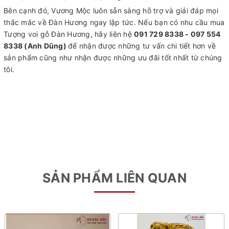
Bên cạnh đó, Vương Mộc luôn sẵn sàng hỗ trợ và giải đáp mọi
thắc mắc về Đàn Hương ngay lập tức. Nếu bạn có nhu cầu mua
Tượng voi gỗ Đàn Hương, hãy liên hệ
091 729 8338 - 097 554
8338 (Anh Dũng)
để nhận được những tư vấn chi tiết hơn về
sản phẩm cũng như nhận được những ưu đãi tốt nhất từ chúng
tôi.
SẢN PHẨM LIÊN QUAN