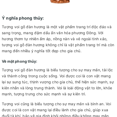
Ý nghĩa phong thủy:
Tượng voi gỗ đàn hương là một vật phẩm trang trí độc đáo và
sang trọng, mang đậm dấu ấn văn hóa phương Đông. Với
hương thơm tự nhiên ấm áp, nồng nàn và vẻ ngoài tinh xảo,
tượng voi gỗ đàn hương không chỉ là vật phẩm trang trí mà còn
mang đến nhiều ý nghĩa tốt đẹp cho gia chủ.
Về mặt phong thủy:
Tượng voi gỗ đàn hương là biểu tượng cho sự may mắn, tài lộc
và thành công trong cuộc sống. Voi được coi là con vật mang
lại sự sung túc, thịnh vượng cho gia chủ, thể hiện sức mạnh, sự
kiên nhẫn và lòng trung thành. Voi là loài động vật to lớn, khỏe
mạnh, tượng trưng cho sức mạnh và sự kiên trì.
Tượng voi cũng là biểu tượng cho sự may mắn và bình an. Voi
được coi là con vật mang lại điều lành cho gia chủ, giúp xua
đuổi tà khí, bảo vệ gia đình khỏi những điều không may mắn.