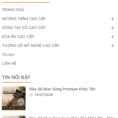
TRANG CHỦ
HƯƠNG TRẦM CAO CẤP
VÒNG TAY GỖ CAO CẤP
ĐŨA ĂN CAO CẤP
TƯỢNG GỖ MỸ NGHỆ CAO CẤP
Tin tức
LIÊN HỆ
TIN NỔI BẬT
Đũa Gỗ Mun Sừng Premium Khắc Tên
14/07/2026