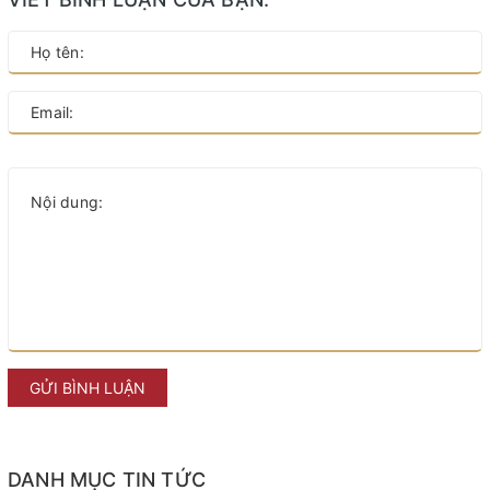
GỬI BÌNH LUẬN
DANH MỤC TIN TỨC