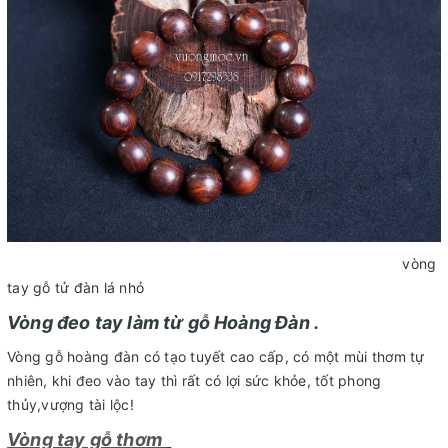
vòng
tay gỗ tử đàn lá nhỏ
Vòng đeo tay làm từ gỗ Hoàng Đàn .
Vòng gỗ hoàng đàn có tạo tuyết cao cấp, có một mùi thơm tự
nhiên, khi đeo vào tay thì rất có lợi sức khỏe, tốt phong
thủy,vượng tài lộc!
Vòng tay gỗ thơm