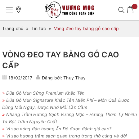
Trang chủ
»
Tin tức
»
Vòng đeo tay bằng gỗ cao cấp
VÒNG ĐEO TAY BẰNG GỖ CAO
CẤP
18/02/2017
Đăng bởi: Thuy Thuy
»
Đũa Gỗ Mun Sừng Premium Khắc Tên
»
Đũa Gỗ Mun Signature Khắc Tên Miễn Phí – Món Quà Được
Dùng Mỗi Ngày, Được Nhớ Mỗi Lần Cầm
»
Nhang Trầm Hương Sạch Vương Mộc – Hương Thơm Tự Nhiên
Từ Bột Trầm Nguyên Chất
»
Vì sao vòng đàn hương Ấn Độ được đánh giá cao?
»
Vì sao hương trầm sạch quan trọng trong thờ cúng và đời