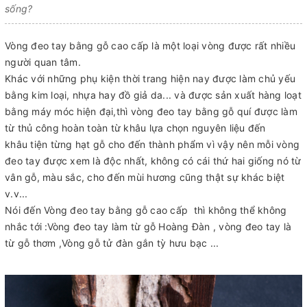
sống?
Vòng đeo tay bằng gỗ cao cấp là một loại vòng được rất nhiều
người quan tâm.
Khác với những phụ kiện thời trang hiện nay được làm chủ yếu
bằng kim loại, nhựa hay đồ giả da... và được sản xuất hàng loạt
bằng máy móc hiện đại,thì vòng đeo tay bằng gỗ quí được làm
từ thủ công hoàn toàn từ khâu lựa chọn nguyên liệu đến
khâu tiện từng hạt gỗ cho đến thành phẩm vì vậy nên mỗi vòng
đeo tay được xem là độc nhất, không có cái thứ hai giống nó từ
vân gỗ, màu sắc, cho đến mùi hương cũng thật sự khác biệt
v.v...
Nói đến Vòng đeo tay bằng gỗ cao cấp thì không thể không
nhắc tới :Vòng đeo tay làm từ gỗ Hoàng Đàn , vòng đeo tay là
từ gỗ thơm ,Vòng gỗ tử đàn gắn tỳ hưu bạc ...