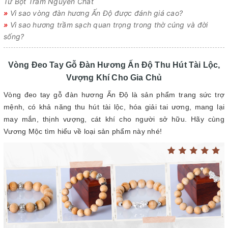
Từ Bột Trầm Nguyên Chất
»
Vì sao vòng đàn hương Ấn Độ được đánh giá cao?
»
Vì sao hương trầm sạch quan trọng trong thờ cúng và đời
sống?
Vòng Đeo Tay Gỗ Đàn Hương Ấn Độ Thu Hút Tài Lộc,
Vượng Khí Cho Gia Chủ
Vòng đeo tay gỗ đàn hương Ấn Độ là sản phẩm trang sức trợ
mệnh, có khả năng thu hút tài lộc, hóa giải tai ương, mang lại
may mắn, thịnh vượng, cát khí cho người sở hữu. Hãy cùng
Vương Mộc tìm hiểu về loại sản phẩm này nhé!