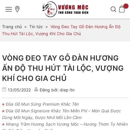
Trang chủ
»
Tin tức
»
Vòng Đeo Tay Gỗ Đàn Hương Ấn Độ
Thu Hút Tài Lộc, Vượng Khí Cho Gia Chủ
VÒNG ĐEO TAY GỖ ĐÀN HƯƠNG
ẤN ĐỘ THU HÚT TÀI LỘC, VƯỢNG
KHÍ CHO GIA CHỦ
13/05/2022
Đăng bởi: diep ltn
»
Đũa Gỗ Mun Sừng Premium Khắc Tên
»
Đũa Gỗ Mun Signature Khắc Tên Miễn Phí – Món Quà Được
Dùng Mỗi Ngày, Được Nhớ Mỗi Lần Cầm
»
Nhang Trầm Hương Sạch Vương Mộc – Hương Thơm Tự Nhiên