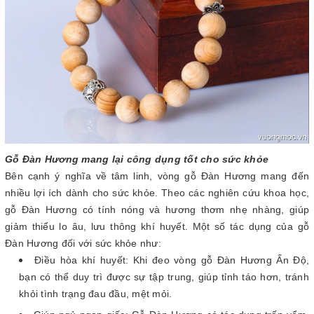
Gỗ Đàn Hương mang lại công dụng tốt cho sức khỏe
Bên cạnh ý nghĩa về tâm linh, vòng gỗ Đàn Hương mang đến
nhiều lợi ích dành cho sức khỏe. Theo các nghiên cứu khoa học,
gỗ Đàn Hương có tính nóng và hương thơm nhẹ nhàng, giúp
giảm thiểu lo âu, lưu thông khí huyết. Một số tác dụng của gỗ
Đàn Hương đối với sức khỏe như:
Điều hòa khí huyết: Khi đeo vòng gỗ Đàn Hương Ấn Độ,
bạn có thể duy trì được sự tập trung, giúp tỉnh táo hơn, tránh
khỏi tình trạng đau đầu, mệt mỏi.