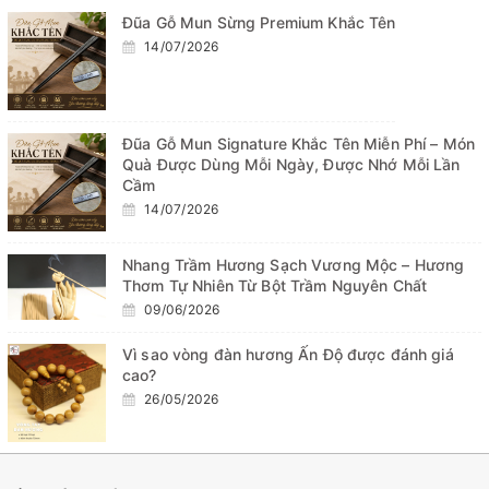
Đũa Gỗ Mun Sừng Premium Khắc Tên
14/07/2026
Đũa Gỗ Mun Signature Khắc Tên Miễn Phí – Món
Quà Được Dùng Mỗi Ngày, Được Nhớ Mỗi Lần
Cầm
14/07/2026
Nhang Trầm Hương Sạch Vương Mộc – Hương
Thơm Tự Nhiên Từ Bột Trầm Nguyên Chất
09/06/2026
Vì sao vòng đàn hương Ấn Độ được đánh giá
cao?
26/05/2026