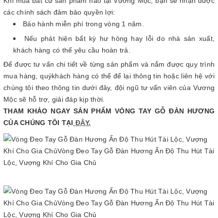
Khi mua bất cứ sản phẩm nào tại Vương Mộc, bạn sẽ nhận được
các chính sách đảm bảo quyền lợi:
Bảo hành miễn phí trong vòng 1 năm.
Nếu phát hiện bất kỳ hư hỏng hay lỗi do nhà sản xuất,
khách hàng có thể yêu cầu hoàn trả.
Để được tư vấn chi tiết về từng sản phẩm và nắm được quy trình
mua hàng, quýkhách hàng có thể để lại thông tin hoặc liên hệ với
chúng tôi theo thông tin dưới đây, đội ngũ tư vấn viên của Vương
Mộc sẽ hỗ trợ, giải đáp kịp thời.
THAM KHẢO NGAY SẢN PHẨM VÒNG TAY GỖ ĐÀN HƯƠNG
CỦA CHÚNG TÔI TẠI
ĐÂY.