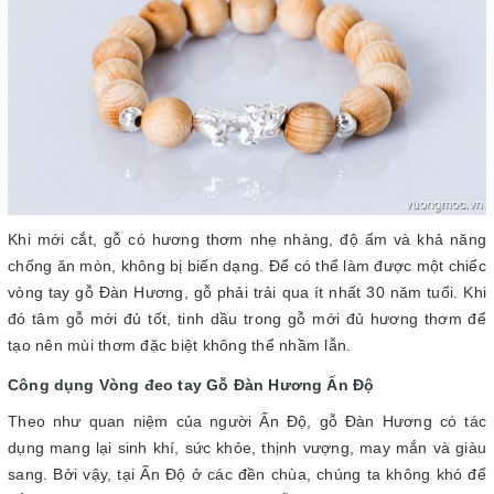
Khi mới cắt, gỗ có hương thơm nhẹ nhàng, độ ẩm và khả năng
chống ăn mòn, không bị biến dạng. Để có thể làm được một chiếc
vòng tay gỗ Đàn Hương, gỗ phải trải qua ít nhất 30 năm tuổi. Khi
đó tâm gỗ mới đủ tốt, tinh dầu trong gỗ mới đủ hương thơm để
tạo nên mùi thơm đặc biệt không thể nhầm lẫn.
Công dụng Vòng đeo tay Gỗ Đàn Hương Ấn Độ
Theo như quan niệm của người Ấn Độ, gỗ Đàn Hương có tác
dụng mang lại sinh khí, sức khỏe, thịnh vượng, may mắn và giàu
sang. Bởi vậy, tại Ấn Độ ở các đền chùa, chúng ta không khó để