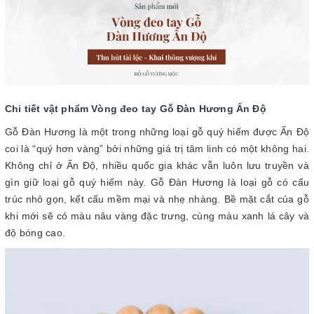
Chi tiết vật phẩm Vòng đeo tay Gỗ Đàn Hương Ấn Độ
Gỗ Đàn Hương là một trong những loại gỗ quý hiếm được Ấn Độ
coi là “quý hơn vàng” bởi những giá trị tâm linh có một không hai.
Không chỉ ở Ấn Độ, nhiều quốc gia khác vẫn luôn lưu truyền và
gìn giữ loại gỗ quý hiếm này. Gỗ Đàn Hương là loại gỗ có cấu
trúc nhỏ gọn, kết cấu mềm mại và nhẹ nhàng. Bề mặt cắt của gỗ
khi mới sẽ có màu nâu vàng đặc trưng, cùng màu xanh lá cây và
độ bóng cao.