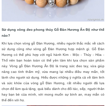
Sử dụng vòng đeo phong thủy Gỗ Đàn Hương Ấn Độ như thế
nào?
Khi lựa chọn vòng gỗ Đàn Hương, nhiều người thắc mắc về cách
sử dụng cũng như vòng gỗ Đàn Hương hợp mệnh gì. Gỗ Đàn
Hương có thể phù hợp với ngũ hành Kim - Mộc - Thủy - Hỏa -
Thổ nên bạn hoàn toàn có thể yên tâm khi lựa chọn sản phẩm
này. Vòng gỗ Đàn Hương Ấn Độ là trang sức đeo tay, vừa giúp
nâng cao tính thẩm mỹ, vừa mang lại nhiều điều may mắn, tốt
lành cho người sử dụng. Hiểu được những ý nghĩa cả về tâm linh
và sức khỏe của vòng gỗ Đàn Hương, rất nhiều người đã lựa
chọn để làm quà tặng, quà biếu dành cho đối tác, sếp, người thân
hay bạn bè của mình, với mong muốn sự bình an, may mắn có
thể đến với họ.