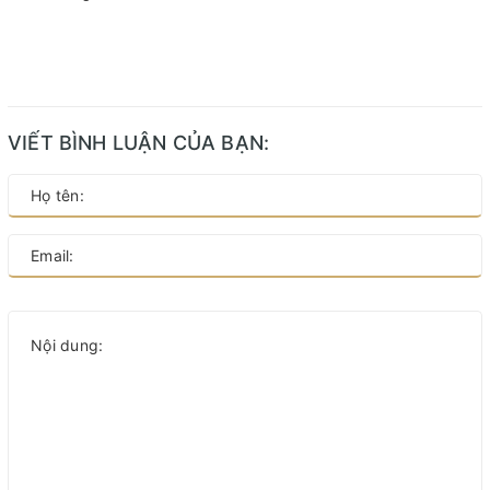
VIẾT BÌNH LUẬN CỦA BẠN: