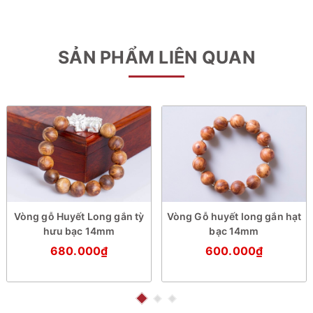
SẢN PHẨM LIÊN QUAN
Vòng gỗ Huyết Long gắn tỳ
Vòng Gỗ huyết long gắn hạt
hưu bạc 14mm
bạc 14mm
680.000₫
600.000₫