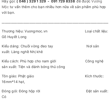
Hãy gọi:
( 046 ) 329 1 329 - 091 729 8338
để được
Vương
Mộc
tư vấn thêm cho bạn nhiều hơn nữa về sản phẩm phù hợp
với bạn.
______________________________________________________________________
Thương hiệu: Vuongmoc.vn Loại chất liệu:
Gỗ Huyết Long
Kiểu dáng: Chuỗi vòng đeo tay Nơi sản
xuất: Làng nghề Nhị khê
Kiểu cách: Phù hợp cho nam giới Công nghệ
sản xuất: Tiện và đánh bóng thủ công
Tôn giáo: Phật giáo Kích thước:
16mm*14 hạt,
Đóng gói: Đóng hộp rời Đặt sản xuất:
Có