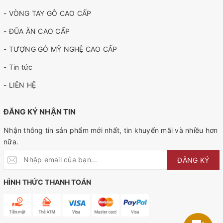
- VÒNG TAY GỖ CAO CẤP
- ĐŨA ĂN CAO CẤP
- TƯỢNG GỖ MỸ NGHỆ CAO CẤP
- Tin tức
- LIÊN HỆ
ĐĂNG KÝ NHẬN TIN
Nhận thông tin sản phẩm mới nhất, tin khuyến mãi và nhiều hơn
nữa.
ĐĂNG KÝ
HÌNH THỨC THANH TOÁN