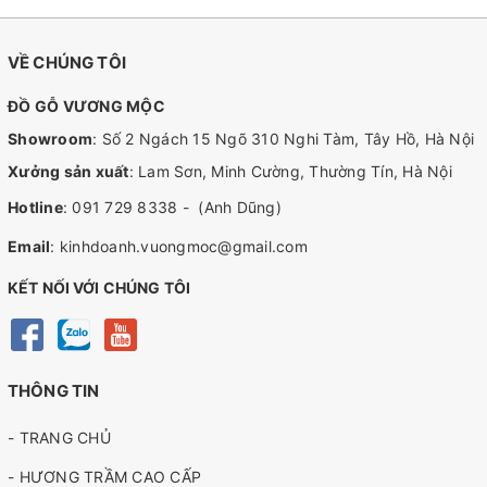
VỀ CHÚNG TÔI
ĐỒ GỖ VƯƠNG MỘC
Showroom
: Số 2 Ngách 15 Ngõ 310 Nghi Tàm, Tây Hồ, Hà Nội
Xưởng sản xuất
: Lam Sơn, Minh Cường, Thường Tín, Hà Nội
Hotline
:
091 729 8338
-
(Anh Dũng)
Email
:
kinhdoanh.vuongmoc@gmail.com
KẾT NỐI VỚI CHÚNG TÔI
THÔNG TIN
- TRANG CHỦ
- HƯƠNG TRẦM CAO CẤP