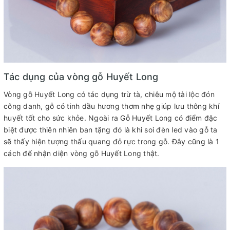
Tác dụng của vòng gỗ Huyết Long
Vòng gỗ Huyết Long có tác dụng trừ tà, chiêu mộ tài lộc đón
công danh, gỗ có tinh dầu hương thơm nhẹ giúp lưu thông khí
huyết tốt cho sức khỏe. Ngoài ra Gỗ Huyết Long có điểm đặc
biệt được thiên nhiên ban tặng đó là khi soi đèn led vào gỗ ta
sẽ thấy hiện tượng thấu quang đỏ rực trong gỗ. Đây cũng là 1
cách để nhận diện vòng gỗ Huyết Long thật.