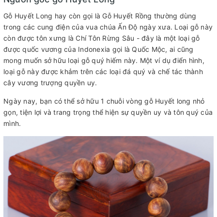
Gỗ Huyết Long hay còn gọi là Gỗ Huyết Rồng thường dùng
trong các cung điện của vua chúa Ấn Độ ngày xưa. Loại gỗ này
còn được tôn xưng là Chí Tôn Rừng Sâu - đây là một loại gỗ
được quốc vương của Indonexia gọi là Quốc Mộc, ai cũng
mong muốn sở hữu loại gỗ quý hiếm này. Một ví dụ điển hình,
loại gỗ này được khảm trên các loại đá quý và chế tác thành
cây vương trượng quyền uy.
Ngày nay, bạn có thể sở hữu 1 chuỗi vòng gỗ Huyết long nhỏ
gọn, tiện lợi và trang trọng thể hiện sự quyền uy và tôn quý của
mình.