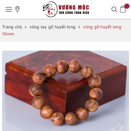
Trang chủ
»
vòng tay gỗ huyết long
»
vòng gỗ huyết long
16mm