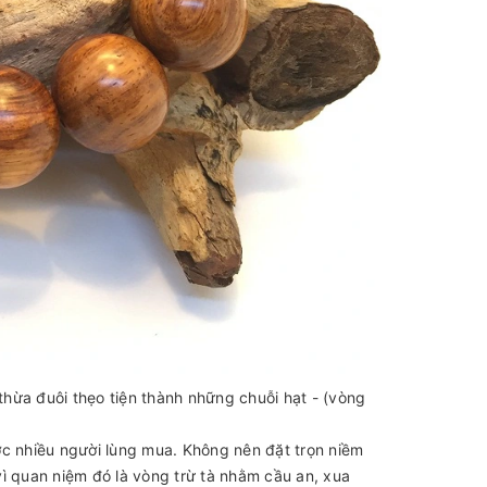
hừa đuôi thẹo tiện thành những chuỗi hạt - (vòng
ợc nhiều người lùng mua. Không nên đặt trọn niềm
ì quan niệm đó là vòng trừ tà nhằm cầu an, xua