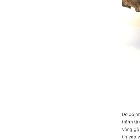
Do có nh
tránh tà
Vòng gỗ
tin vào 