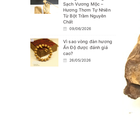
Sạch Vương Mộc –
Hương Thơm Tự Nhiên
Từ Bột Trầm Nguyên
Chất
09/06/2026
Vì sao vòng đàn hương
Ấn Độ được đánh giá
cao?
26/05/2026