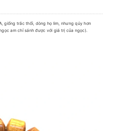
, giống trắc thối, dòng họ lim, nhưng qúy hơn
gọc am chỉ sánh được với giá trị của ngọc).