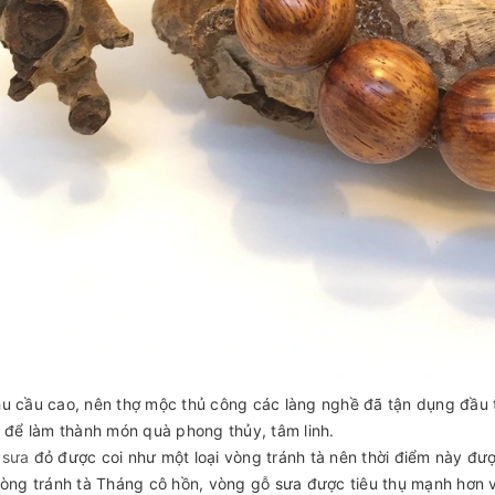
u cầu cao, nên thợ mộc thủ công các làng nghề đã tận dụng đầu t
) để làm thành món quà phong thủy, tâm linh.
 sưa
đỏ được coi như một loại vòng tránh tà nên thời điểm này đư
vòng tránh tà Tháng cô hồn, vòng gỗ sưa được tiêu thụ mạnh hơn v