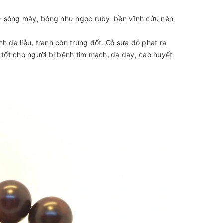
hư sóng mây, bóng như ngọc ruby, bền vĩnh cửu nên
da liễu, tránh côn trùng đốt. Gỗ sưa đỏ phát ra
 tốt cho người bị bệnh tim mạch, dạ dày, cao huyết