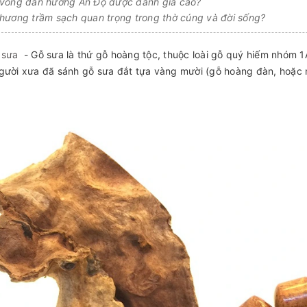
 vòng đàn hương Ấn Độ được đánh giá cao?
hương trầm sạch quan trọng trong thờ cúng và đời sống?
 sưa
- Gỗ sưa là thứ gỗ hoàng tộc, thuộc loài gỗ quý hiếm nhóm 1A
gười xưa đã sánh gỗ sưa đắt tựa vàng mười (gỗ hoàng đàn, hoặc n