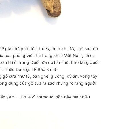
để gia chủ phát lộc, trừ sạch tà khí. Mạt gỗ sưa đỏ
 của phóng viên thì trong khi ở Việt Nam, nhiều
 bán thì ở Trung Quốc đã có hẳn một bảo tàng quốc
hu Triều Dương, TP.Bắc Kinh).
 gỗ sưa như tủ, bàn ghế, giường, kỷ án,
vòng tay
ông dụng của gỗ sưa ra sao nhưng rõ ràng người
rấn yểm…. Có lẽ vì những lời đồn này mà nhiều