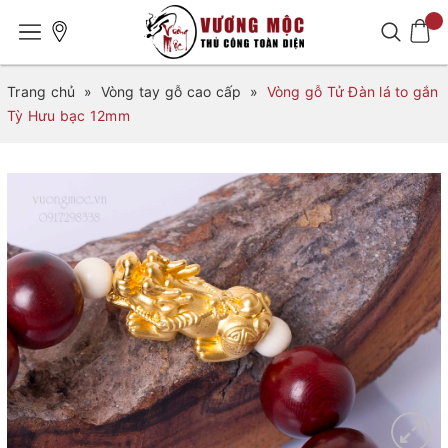
Trang chủ
»
Vòng tay gỗ cao cấp
»
Vòng gỗ Tử Đàn lá to gắn
Tỳ Hưu bạc 12mm