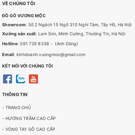
VỀ CHÚNG TÔI
ĐỒ GỖ VƯƠNG MỘC
Showroom
: Số 2 Ngách 15 Ngõ 310 Nghi Tàm, Tây Hồ, Hà Nội
Xưởng sản xuất
: Lam Sơn, Minh Cường, Thường Tín, Hà Nội
Hotline
:
091 729 8338
-
(Anh Dũng)
Email
:
kinhdoanh.vuongmoc@gmail.com
KẾT NỐI VỚI CHÚNG TÔI
THÔNG TIN
- TRANG CHỦ
- HƯƠNG TRẦM CAO CẤP
- VÒNG TAY GỖ CAO CẤP