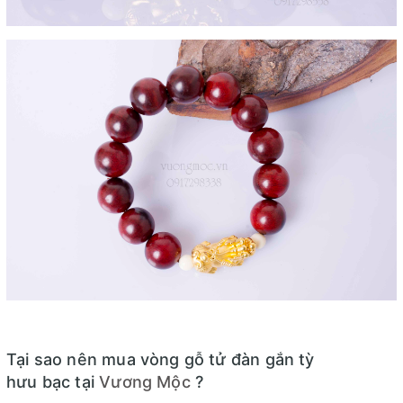
Tại sao nên mua vòng gỗ tử đàn gắn tỳ
hưu bạc tại
Vương Mộc
?