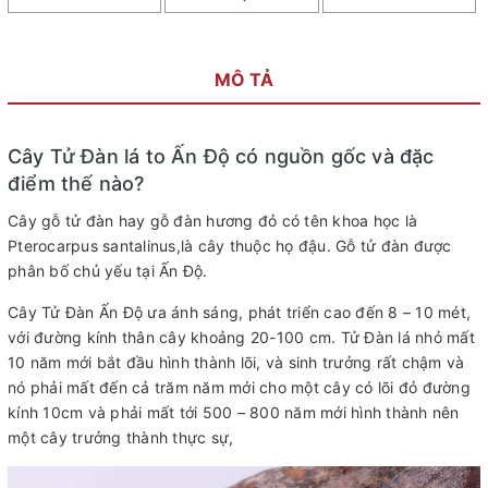
MÔ TẢ
Cây Tử Đàn lá to Ấn Độ có nguồn gốc và đặc
điểm thế nào?
Cây gỗ tử đàn hay gỗ đàn hương đỏ có tên khoa học là
Pterocarpus santalinus,là cây thuộc họ đậu. Gỗ tử đàn được
phân bố chủ yếu tại Ấn Độ.
Cây Tử Đàn Ấn Độ ưa ánh sáng, phát triển cao đến 8 – 10 mét,
với đường kính thân cây khoảng 20-100 cm. Tử Đàn lá nhỏ mất
10 năm mới bắt đầu hình thành lõi, và sinh trưởng rất chậm và
nó phải mất đến cả trăm năm mới cho một cây có lõi đỏ đường
kính 10cm và phải mất tới 500 – 800 năm mới hình thành nên
một cây trưởng thành thực sự,