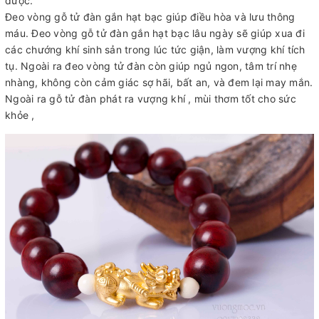
được.
Đeo vòng gỗ tử đàn gắn hạt bạc giúp điều hòa và lưu thông
máu. Đeo vòng gỗ tử đàn gắn hạt bạc lâu ngày sẽ giúp xua đi
các chướng khí sinh sản trong lúc tức giận, làm vượng khí tích
tụ. Ngoài ra đeo vòng tử đàn còn giúp ngủ ngon, tâm trí nhẹ
nhàng, không còn cảm giác sợ hãi, bất an, và đem lại may mắn.
Ngoài ra gỗ tử đàn phát ra vượng khí , mùi thơm tốt cho sức
khỏe ,