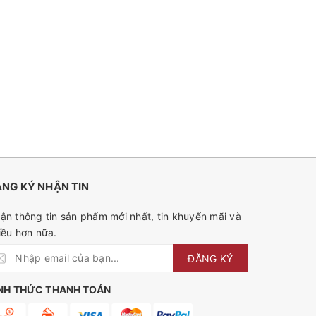
NG KÝ NHẬN TIN
ận thông tin sản phẩm mới nhất, tin khuyến mãi và
iều hơn nữa.
ĐĂNG KÝ
NH THỨC THANH TOÁN