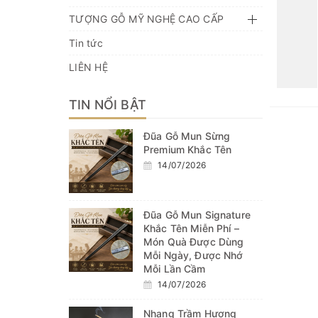
TƯỢNG GỖ MỸ NGHỆ CAO CẤP
Tin tức
LIÊN HỆ
TIN NỔI BẬT
Đũa Gỗ Mun Sừng
Premium Khắc Tên
14/07/2026
Đũa Gỗ Mun Signature
Khắc Tên Miễn Phí –
Món Quà Được Dùng
Mỗi Ngày, Được Nhớ
Mỗi Lần Cầm
14/07/2026
Nhang Trầm Hương