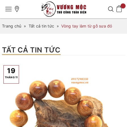
Trang chủ
»
Tất cả tin tức
»
Vòng tay làm từ gỗ sưa đỏ
TẤT CẢ TIN TỨC
19
THÁNG 11