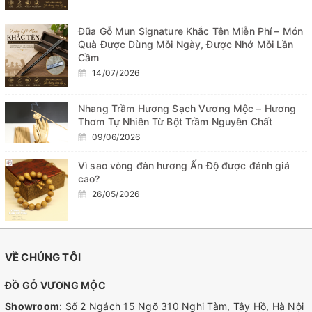
Đũa Gỗ Mun Signature Khắc Tên Miễn Phí – Món
Quà Được Dùng Mỗi Ngày, Được Nhớ Mỗi Lần
Cầm
14/07/2026
Nhang Trầm Hương Sạch Vương Mộc – Hương
Thơm Tự Nhiên Từ Bột Trầm Nguyên Chất
09/06/2026
Vì sao vòng đàn hương Ấn Độ được đánh giá
cao?
26/05/2026
VỀ CHÚNG TÔI
ĐỒ GỖ VƯƠNG MỘC
Showroom
: Số 2 Ngách 15 Ngõ 310 Nghi Tàm, Tây Hồ, Hà Nội