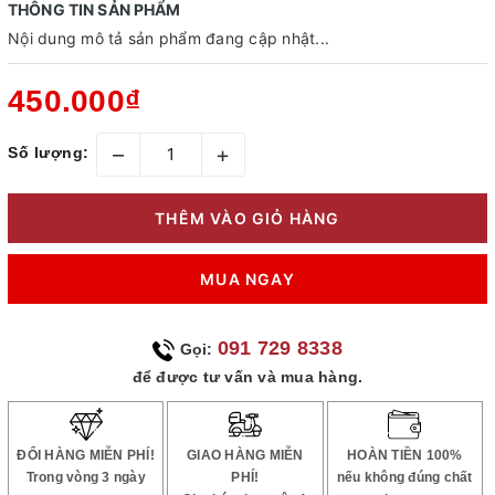
THÔNG TIN SẢN PHẨM
Nội dung mô tả sản phẩm đang cập nhật...
450.000₫
–
+
Số lượng:
THÊM VÀO GIỎ HÀNG
MUA NGAY
091 729 8338
Gọi:
để được tư vấn và mua hàng.
ĐỔI HÀNG MIỄN PHÍ!
GIAO HÀNG MIỄN
HOÀN TIỀN 100%
Trong vòng 3 ngày
PHÍ!
nếu không đúng chất