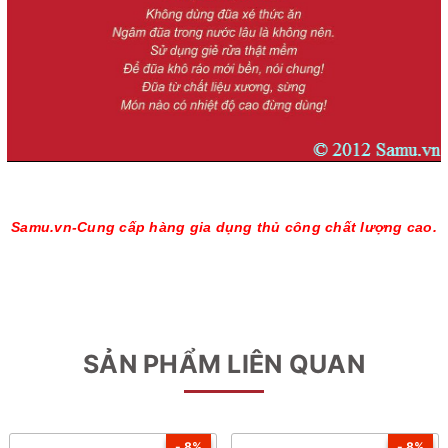
Samu.vn-Cung cấp hàng gia dụng thủ công chất lượng cao.
SẢN PHẨM LIÊN QUAN
- 8%
- 8%