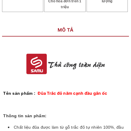
Cho hóa đơn trên 1
lượng
triệu
MÔ TẢ
Đũa Trắc đỏ năm cạnh đầu gắn ốc
Tên sản phẩm :
Thông tin sản phẩm:
đỏ
Chất liệu đũa được làm từ gỗ trắc
tự nhiên 100%, đầu