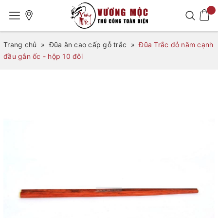
Trang chủ
»
Đũa ăn cao cấp gỗ trắc
»
Đũa Trắc đỏ năm cạnh
đầu gắn ốc - hộp 10 đôi