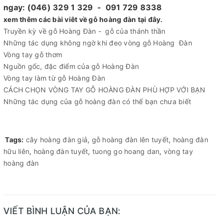
ngay: (046) 329 1 329 - 091 729 8338
xem thêm các bài viêt về gỗ hoàng đàn tại đây.
Truyền kỳ về gỗ Hoàng Đàn - gỗ của thánh thần
Những tác dụng không ngờ khi đeo vòng gỗ Hoàng Đàn
Vòng tay gỗ thơm
Nguồn gốc, đặc điểm của gỗ Hoàng Đàn
Vòng tay làm từ gỗ Hoàng Đàn
CÁCH CHỌN VÒNG TAY GỖ HOÀNG ĐÀN PHÙ HỢP VỚI BẠN
Những tác dụng của gỗ hoàng đàn có thể bạn chưa biết
Tags:
cây hoàng đàn giả
,
gỗ hoàng đàn lên tuyết
,
hoàng đàn
hữu liên
,
hoàng đàn tuyết
,
tuong go hoang dan
,
vòng tay
hoàng đàn
VIẾT BÌNH LUẬN CỦA BẠN: