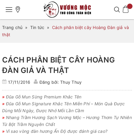
Trang chủ
»
Tin tức
»
Cách phân biệt cây Hoàng Đàn giả và
thật
CÁCH PHÂN BIỆT CÂY HOÀNG
ĐÀN GIẢ VÀ THẬT
17/11/2016
Đăng bởi: Thuy Thuy
»
Đũa Gỗ Mun Sừng Premium Khắc Tên
»
Đũa Gỗ Mun Signature Khắc Tên Miễn Phí – Món Quà Được
Dùng Mỗi Ngày, Được Nhớ Mỗi Lần Cầm
»
Nhang Trầm Hương Sạch Vương Mộc – Hương Thơm Tự Nhiên
Từ Bột Trầm Nguyên Chất
»
Vì sao vòng đàn hương Ấn Độ được đánh giá cao?