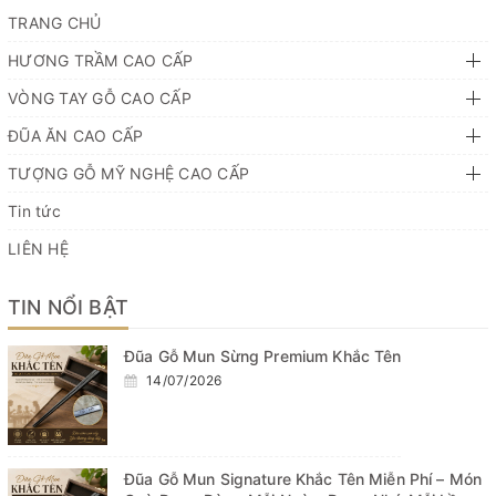
TRANG CHỦ
HƯƠNG TRẦM CAO CẤP
VÒNG TAY GỖ CAO CẤP
ĐŨA ĂN CAO CẤP
TƯỢNG GỖ MỸ NGHỆ CAO CẤP
Tin tức
LIÊN HỆ
TIN NỔI BẬT
Đũa Gỗ Mun Sừng Premium Khắc Tên
14/07/2026
Đũa Gỗ Mun Signature Khắc Tên Miễn Phí – Món