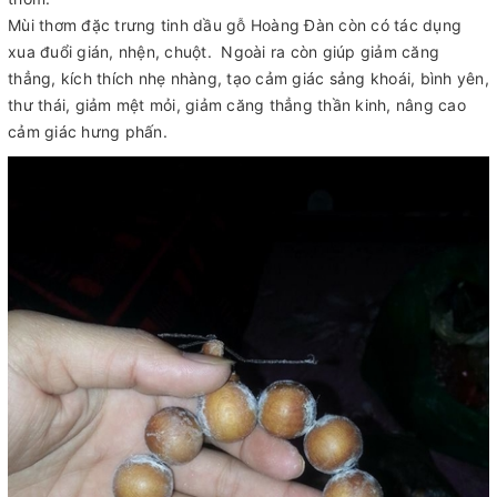
Mùi thơm đặc trưng tinh dầu gỗ Hoàng Đàn còn có tác dụng
xua đuổi gián, nhện, chuột. Ngoài ra còn giúp giảm căng
thẳng, kích thích nhẹ nhàng, tạo cảm giác sảng khoái, bình yên,
thư thái, giảm mệt mỏi, giảm căng thẳng thần kinh, nâng cao
cảm giác hưng phấn.