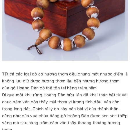
Tất cả các loại gỗ có hương thơm đều chung một nhược điểm là
không lưu giữ được hương thơm lâu bền nhưng hương thơm
của gỗ Hoàng Đàn có thể tồn tại hàng trăm năm.
Đi qua một khu rừng Hoàng Đàn hữu liên đã khai thác hết từ vài
chục năm vẫn còn thấy mùi thơm vì lượng tinh dầu vẫn còn
trong lòng đất. Chính vì lý do này nên bài vị của thánh thần,
cũng như của vua chúa bằng gỗ Hoàng Đàn được sơn son thiếp
vàng mà sau hàng trăm năm vẫn thấy thoang thoảng hương
thơm.