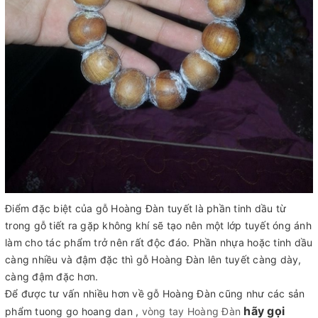
Điểm đặc biệt của gỗ Hoàng Đàn tuyết là phần tinh dầu từ
trong gỗ tiết ra gặp không khí sẽ tạo nên một lớp tuyết óng ánh
làm cho tác phẩm trở nên rất độc đáo. Phần nhựa hoặc tinh dầu
càng nhiều và đậm đặc thì gỗ Hoàng Đàn lên tuyết càng dày,
càng đậm đặc hơn.
Để được tư vấn nhiều hơn về gỗ Hoàng Đàn cũng như các sản
hãy gọi
phẩm tuong go hoang dan ,
vòng tay Hoàng Đàn