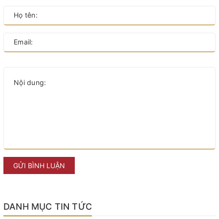
GỬI BÌNH LUẬN
DANH MỤC TIN TỨC